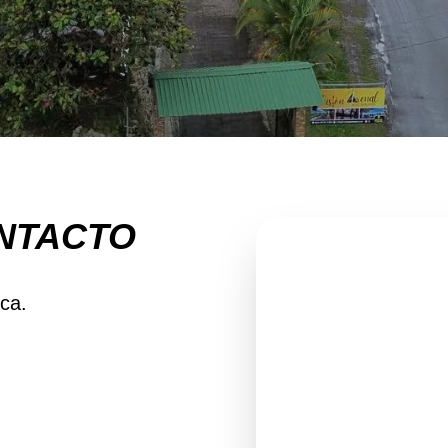
NTACTO
ica.