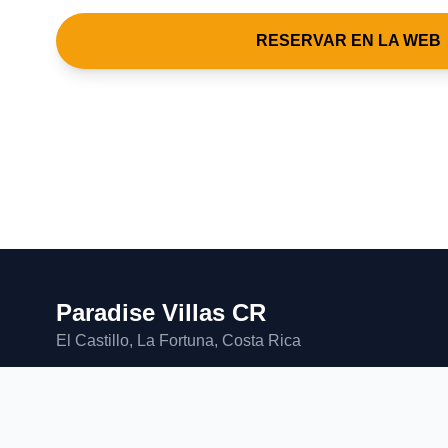
RESERVAR EN LA WEB
Paradise Villas CR
El Castillo, La Fortuna, Costa Rica
© 2026 Paradise Villas CR. Todos los derechos reservados.