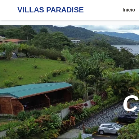
VILLAS PARADISE
Inicio
C