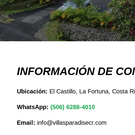
INFORMACIÓN DE CO
Ubicación:
El Castillo, La Fortuna, Costa R
WhatsApp:
(506) 6288-4010
Email:
info@villasparadisecr.com