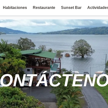
Habitaciones
Restaurante
Sunset Bar
Actividade
ONTÁCTEN