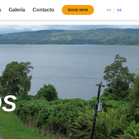
s
Galería
Contacto
|
BOOK NOW
EN
ES
OS